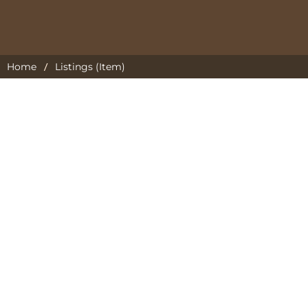
/
Home
Listings (Item)